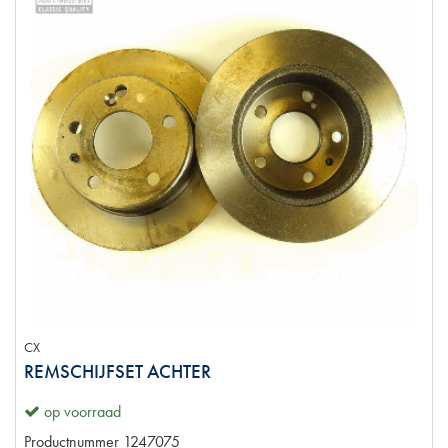
CX
REMSCHIJFSET ACHTER
op voorraad
Productnummer
1247075