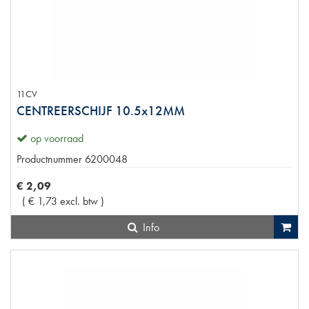
11CV
CENTREERSCHIJF 10.5x12MM
op voorraad
Productnummer
6200048
€
2
,
09
(
€
1
,
73
excl. btw
)
Info