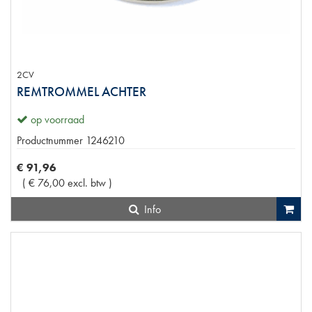
2CV
REMTROMMEL ACHTER
op voorraad
Productnummer
1246210
€
91
,
96
(
€
76
,
00
excl. btw
)
Info