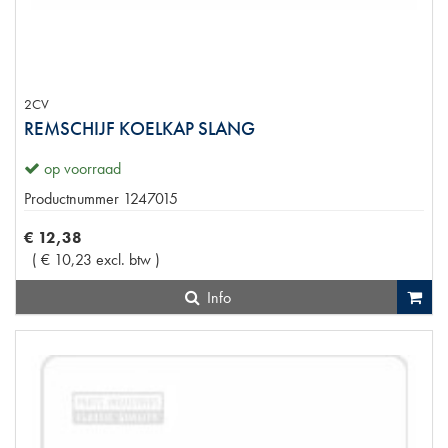
2CV
REMSCHIJF KOELKAP SLANG
op voorraad
Productnummer
1247015
€
12
,
38
(
€
10
,
23
excl. btw
)
Info