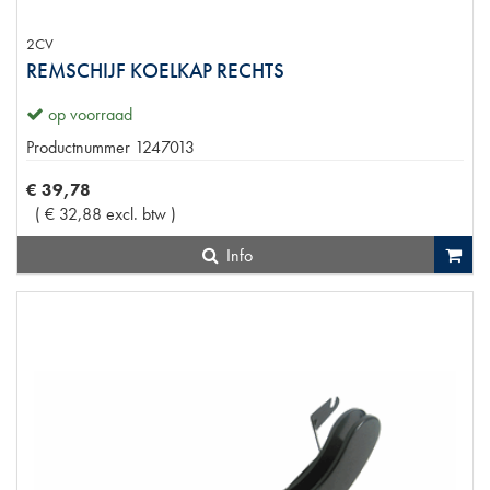
2CV
REMSCHIJF KOELKAP RECHTS
op voorraad
Productnummer
1247013
€
39
,
78
(
€
32
,
88
excl. btw
)
Info