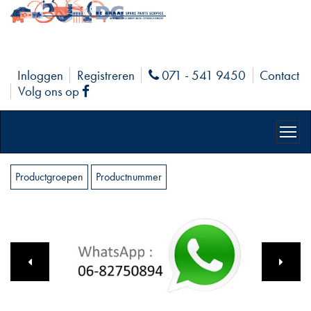
Inloggen
Registreren
071 - 541 9450
Contact
Phone
Volg ons op
Facebook
Productgroepen
Productnummer