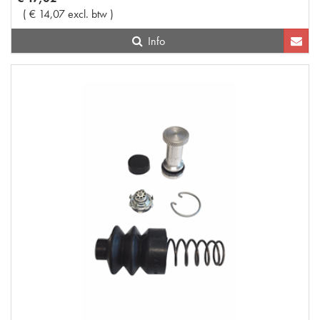
(
€
14
,
07
excl. btw
)
Info