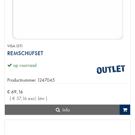
VISA GTI
REMSCHIJFSET
op voorraad
Productnummer
1247045
€
69
,
16
(
€
57
,
16
excl. btw
)
Info