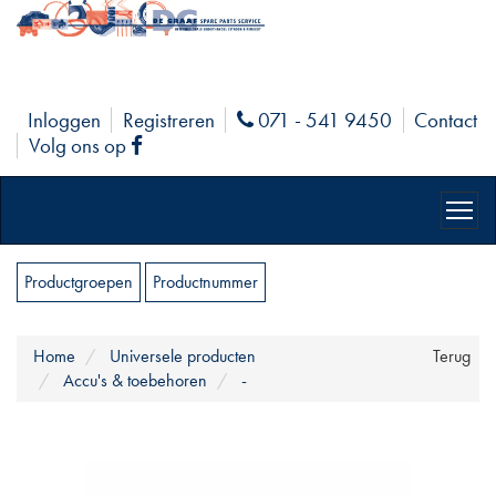
Inloggen
Registreren
071 - 541 9450
Contact
Phone
Volg ons op
Facebook
Productgroepen
Productnummer
Home
Universele producten
Terug
Accu's & toebehoren
-