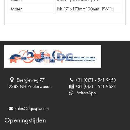
Maten
lbh 171x173mm190mm [PW 1]
Energieweg 77
+31 (0)71 - 541 9450
2382 NH Zoeterwoude
+31 (0)71 - 541 9628
WhatsApp
sales@dgasps.com
Openingstijden