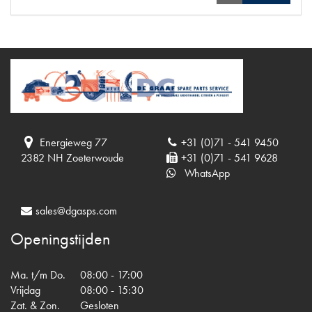
Energieweg 77
+31 (0)71 - 541 9450
2382 NH Zoeterwoude
+31 (0)71 - 541 9628
WhatsApp
sales@dgasps.com
Openingstijden
Ma. t/m Do.
08:00 - 17:00
Vrijdag
08:00 - 15:30
Zat. & Zon.
Gesloten