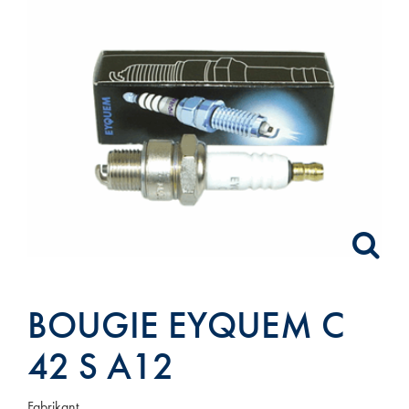
BOUGIE EYQUEM C
42 S A12
Fabrikant