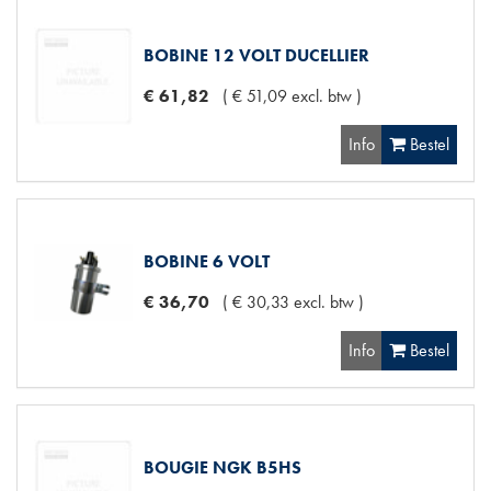
BOBINE 12 VOLT DUCELLIER
€
61
,
82
(
€
51
,
09
excl. btw
)
Info
Bestel
BOBINE 6 VOLT
€
36
,
70
(
€
30
,
33
excl. btw
)
Info
Bestel
BOUGIE NGK B5HS