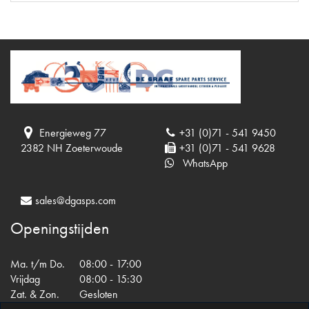
Energieweg 77
+31 (0)71 - 541 9450
2382 NH Zoeterwoude
+31 (0)71 - 541 9628
WhatsApp
sales@dgasps.com
Openingstijden
Ma. t/m Do.
08:00 - 17:00
Vrijdag
08:00 - 15:30
Zat. & Zon.
Gesloten