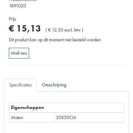
1891020
Prijs
€
15
,
13
(
€
12
,
50
excl. btw
)
Dit product kan op dit moment niet besteld worden
Mail ons
Specificaties
Omschrijving
Eigenschappen
Maten
20X30CM