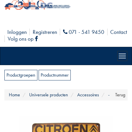
Inloggen
Registreren
071 - 541 9450
Contact
Phone
Volg ons op
Facebook
Productgroepen
Productnummer
Home
Universele producten
Accessoires
-
Terug