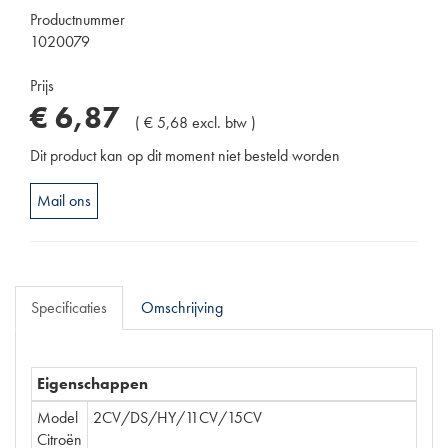
Productnummer
1020079
Prijs
€
6
,
87
(
€
5
,
68
excl. btw
)
Dit product kan op dit moment niet besteld worden
Mail ons
Specificaties
Omschrijving
Eigenschappen
Model
2CV/DS/HY/11CV/15CV
Citroën