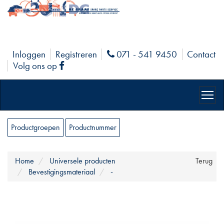
Inloggen
Registreren
071 - 541 9450
Contact
Phone
Volg ons op
Facebook
Productgroepen
Productnummer
Home
Universele producten
Terug
Bevestigingsmateriaal
-