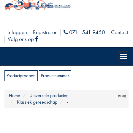
Inloggen
Registreren
071 - 541 9450
Contact
Phone
Volg ons op
Facebook
Productgroepen
Productnummer
Home
Universele producten
Terug
Klassiek gereedschap
-