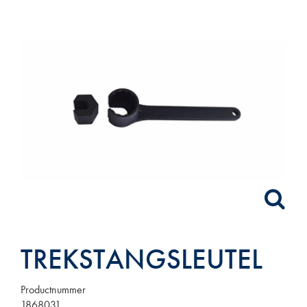
TREKSTANGSLEUTEL
Productnummer
1868031