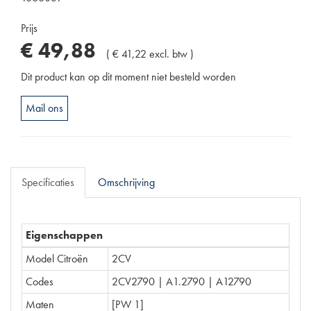
Prijs
€
49
,
88
(
€
41
,
22
excl. btw
)
Dit product kan op dit moment niet besteld worden
Mail ons
Specificaties
Omschrijving
Eigenschappen
Model Citroën
2CV
Codes
2CV2790 | A1.2790 | A12790
Maten
[PW 1]