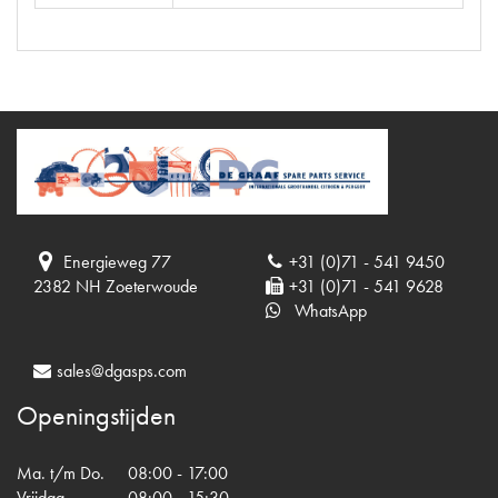
Energieweg 77
+31 (0)71 - 541 9450
2382 NH Zoeterwoude
+31 (0)71 - 541 9628
WhatsApp
sales@dgasps.com
Openingstijden
Ma. t/m Do.
08:00 - 17:00
Vrijdag
08:00 - 15:30