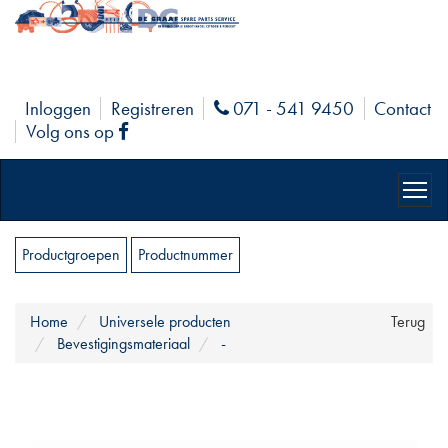
Inloggen
Registreren
071 - 541 9450
Contact
Phone
Volg ons op
Facebook
Productgroepen
Productnummer
Home
Universele producten
Terug
Bevestigingsmateriaal
-