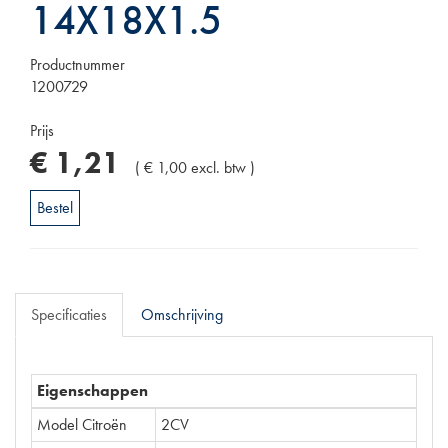
14X18X1.5
Productnummer
1200729
Prijs
€
1
,
21
(
€
1
,
00
excl. btw
)
Bestel
Specificaties
Omschrijving
Eigenschappen
Model Citroën
2CV