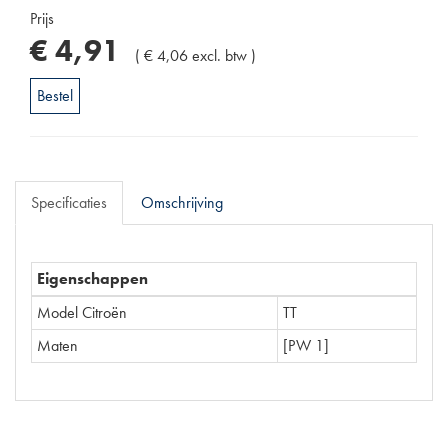
Prijs
€
4
,
91
(
€
4
,
06
excl. btw
)
Bestel
Specificaties
Omschrijving
Eigenschappen
Model Citroën
TT
Maten
[PW 1]