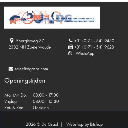
Energieweg 77
+31 (0)71 - 541 9450
2382 NH Zoeterwoude
+31 (0)71 - 541 9628
WhatsApp
sales@dgasps.com
Openingstijden
Ma. t/m Do.
08:00 - 17:00
Vrijdag
08:00 - 15:30
Zat. & Zon.
Gesloten
2026 © De Graaf |
Webshop by Bitshop