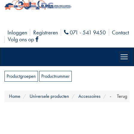
Inloggen
Registreren
071 - 541 9450
Contact
Phone
Volg ons op
Facebook
Productgroepen
Productnummer
Home
Universele producten
Accessoires
-
Terug