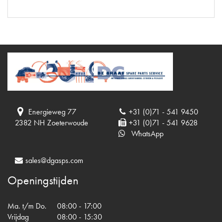
Energieweg 77
+31 (0)71 - 541 9450
2382 NH Zoeterwoude
+31 (0)71 - 541 9628
WhatsApp
sales@dgasps.com
Openingstijden
Ma. t/m Do.
08:00 - 17:00
Vrijdag
08:00 - 15:30