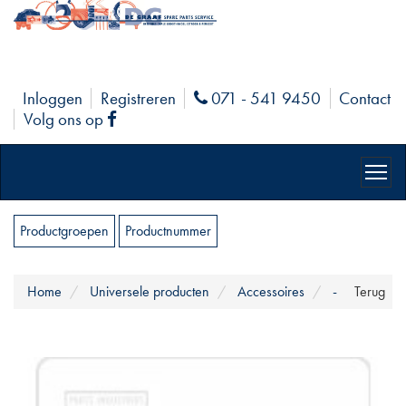
Inloggen
Registreren
071 - 541 9450
Contact
Phone
Volg ons op
Facebook
Productgroepen
Productnummer
Home
Universele producten
Accessoires
-
Terug