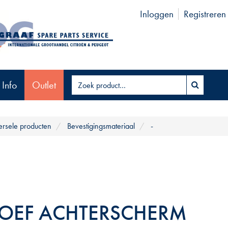
Inloggen
Registreren
 Info
Outlet
ersele producten
Bevestigingsmateriaal
-
OEF ACHTERSCHERM