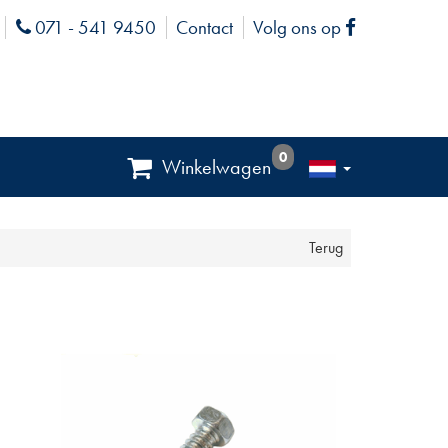
071 - 541 9450
Contact
Volg ons op
Phone
Facebook
0
Winkelwagen
Terug