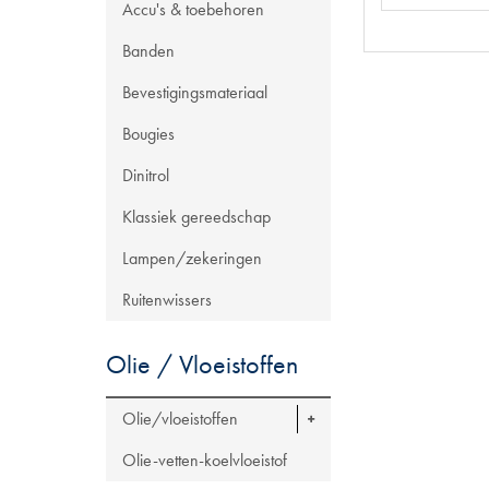
Accu's & toebehoren
Banden
Bevestigingsmateriaal
Bougies
Dinitrol
Klassiek gereedschap
Lampen/zekeringen
Ruitenwissers
Olie / Vloeistoffen
Olie/vloeistoffen
Olie-vetten-koelvloeistof