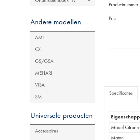
Onderdelenboek TA
Productnummer
Prijs
Andere modellen
AMI
CX
GS/GSA
MEHARI
VISA
Specificaties
SM
Universele producten
Eigenschap
Model Citroën
Accessoires
Maten