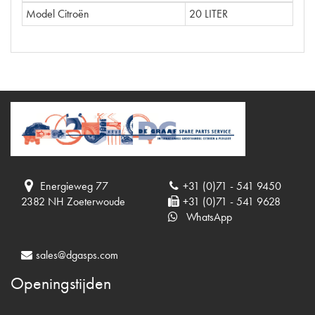
Model Citroën
20 LITER
Energieweg 77
+31 (0)71 - 541 9450
2382 NH Zoeterwoude
+31 (0)71 - 541 9628
WhatsApp
sales@dgasps.com
Openingstijden