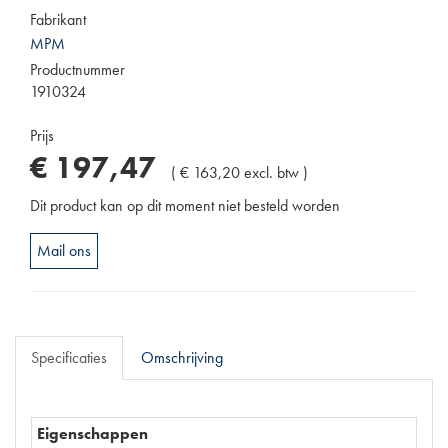
Fabrikant
MPM
Productnummer
1910324
Prijs
€
197
,
47
(
€
163
,
20
excl. btw
)
Dit product kan op dit moment niet besteld worden
Mail ons
Specificaties
Omschrijving
Eigenschappen