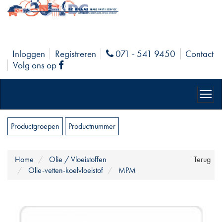
Inloggen
Registreren
071 - 541 9450
Contact
Phone
Volg ons op
Facebook
Productgroepen
Productnummer
Home
Olie / Vloeistoffen
Terug
Olie-vetten-koelvloeistof
MPM