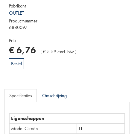
Fabrikant
OUTLET
Productnummer
6880097
Prijs
€
6
,
76
(
€
5
,
59
excl. btw
)
Bestel
Specificaties
Omschrijving
Eigenschappen
Model Citroën
TT