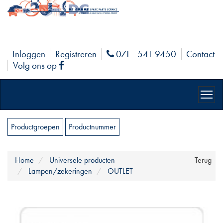
Inloggen
Registreren
071 - 541 9450
Contact
Phone
Volg ons op
Facebook
Productgroepen
Productnummer
Home
Universele producten
Terug
Lampen/zekeringen
OUTLET