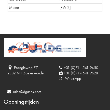
Maten
[PW 2]
Energieweg 77
+31 (0)71 - 541 9450
2382 NH Zoeterwoude
+31 (0)71 - 541 9628
WhatsApp
sales@dgasps.com
Openingstijden