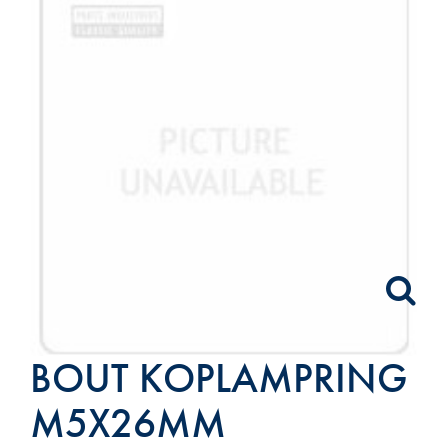
BOUT KOPLAMPRING
M5X26MM