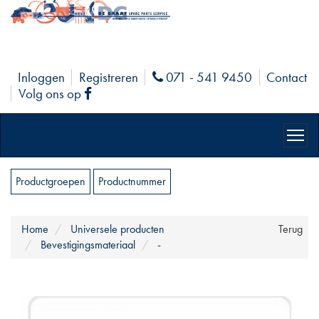
Inloggen
Registreren
071 - 541 9450
Contact
Phone
Volg ons op
Facebook
Productgroepen
Productnummer
Home
Universele producten
Terug
Bevestigingsmateriaal
-