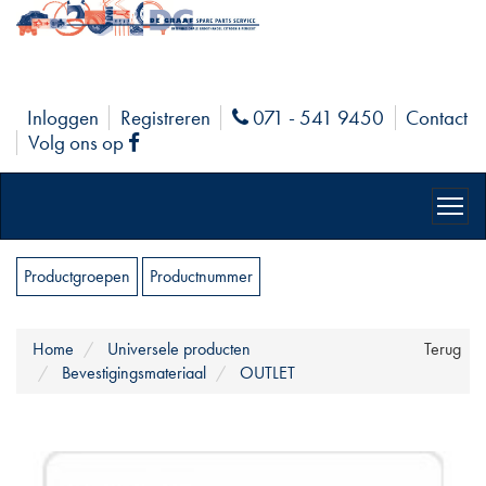
Inloggen
Registreren
071 - 541 9450
Contact
Phone
Volg ons op
Facebook
Productgroepen
Productnummer
Home
Universele producten
Terug
Bevestigingsmateriaal
OUTLET