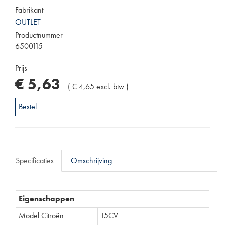
Fabrikant
OUTLET
Productnummer
6500115
Prijs
€
5
,
63
(
€
4
,
65
excl. btw
)
Bestel
Specificaties
Omschrijving
Eigenschappen
Model Citroën
15CV