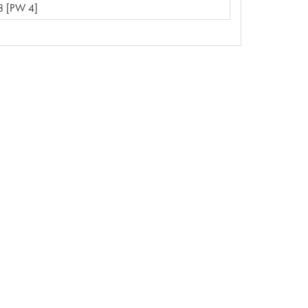
 [PW 4]