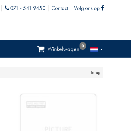
071 - 541 9450
Contact
Volg ons op
Phone
Facebook
0
Winkelwagen
Terug