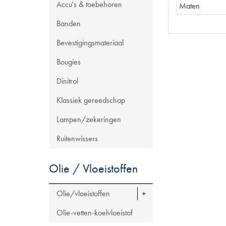
Accu's & toebehoren
Maten
Banden
Bevestigingsmateriaal
Bougies
Dinitrol
Klassiek gereedschap
Lampen/zekeringen
Ruitenwissers
Olie / Vloeistoffen
Olie/vloeistoffen
Olie-vetten-koelvloeistof