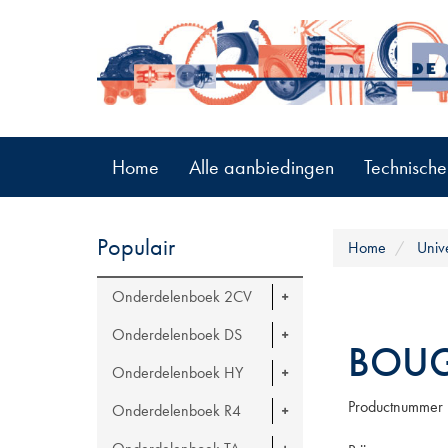
Home
Alle aanbiedingen
Technische
Populair
Home
Univ
Onderdelenboek 2CV
Onderdelenboek DS
BOUG
Onderdelenboek HY
Productnummer
Onderdelenboek R4