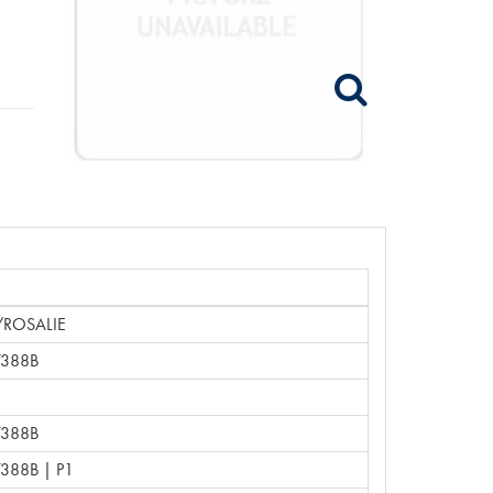
/ROSALIE
7388B
7388B
388B | P1