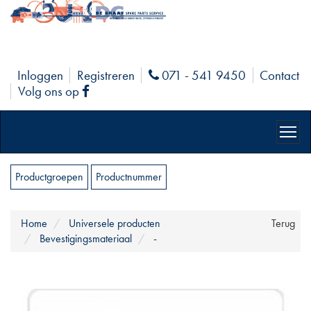
Inloggen
Registreren
071 - 541 9450
Contact
Phone
Volg ons op
Facebook
Productgroepen
Productnummer
Home
Universele producten
Terug
Bevestigingsmateriaal
-