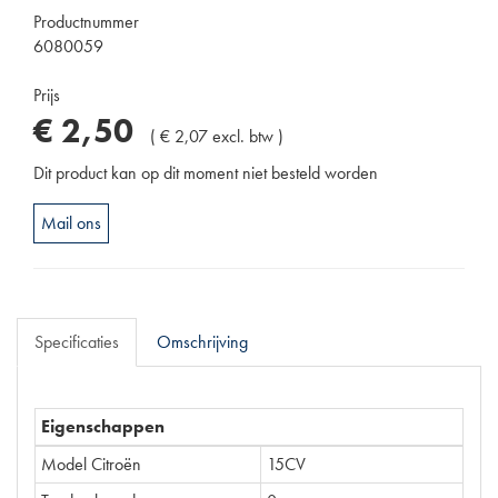
Productnummer
6080059
Prijs
€
2
,
50
(
€
2
,
07
excl. btw
)
Dit product kan op dit moment niet besteld worden
Mail ons
Specificaties
Omschrijving
Eigenschappen
Model Citroën
15CV