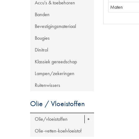
Accu's & toebehoren
Maten
Banden
Bevestigingsmateriaal
Bougies
Dinitrol
Klassiek gereedschap
Lampen/zekeringen
Ruitenwissers
Olie / Vloeistoffen
Olie/vloeistoffen
Olie-vetten-koelvloeistof