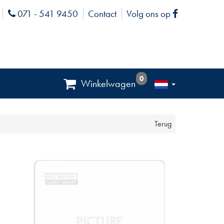
071 - 541 9450
Contact
Volg ons op
Phone
Facebook
0
Winkelwagen
Terug