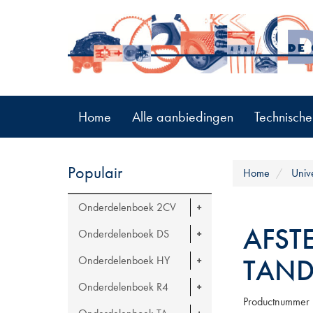
Home
Alle aanbiedingen
Technische
Populair
Home
Univ
Onderdelenboek 2CV
AFSTE
Onderdelenboek DS
TAND
Onderdelenboek HY
Onderdelenboek R4
Productnummer