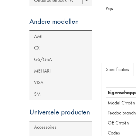
Onderdelenboek TA
Prijs
Andere modellen
AMI
CX
GS/GSA
Specificaties
MEHARI
VISA
Eigenschap
SM
Model Citroën
Universele producten
Tecdoc brand
OE Citroën
Accessoires
Codes