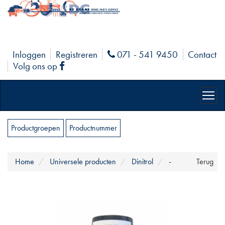
Inloggen
Registreren
071 - 541 9450
Contact
Phone
Volg ons op
Facebook
Productgroepen
Productnummer
Home
Universele producten
Dinitrol
-
Terug