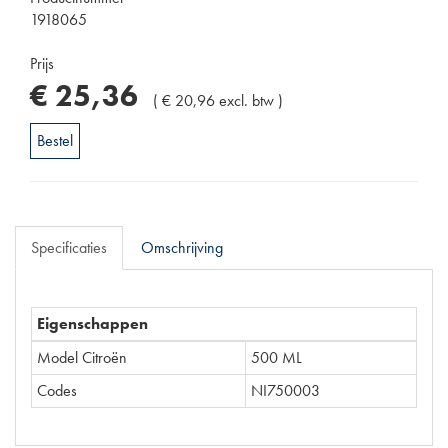
1918065
Prijs
€
25
,
36
(
€
20
,
96
excl. btw
)
Bestel
Specificaties
Omschrijving
Eigenschappen
Model Citroën
500 ML
Codes
NI750003