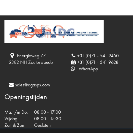
Energieweg 77
+31 (0)71 - 541 9450
2382 NH Zoeterwoude
+31 (0)71 - 541 9628
WhatsApp
sales@dgasps.com
Openingstijden
Ma. t/m Do.
08:00 - 17:00
Vrijdag
08:00 - 15:30
Zat. & Zon.
Gesloten