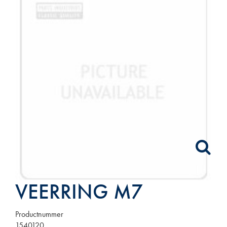
VEERRING M7
Productnummer
1540120