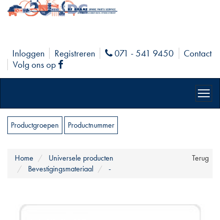
Inloggen
Registreren
071 - 541 9450
Contact
Phone
Volg ons op
Facebook
Productgroepen
Productnummer
Home
Universele producten
Terug
Bevestigingsmateriaal
-