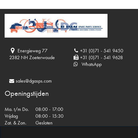
Energieweg 77
+31 (0)71 - 541 9450
2382 NH Zoeterwoude
+31 (0)71 - 541 9628
WhatsApp
sales@dgasps.com
Openingstijden
Ma. t/m Do.
08:00 - 17:00
Vrijdag
08:00 - 15:30
Zat. & Zon.
Gesloten