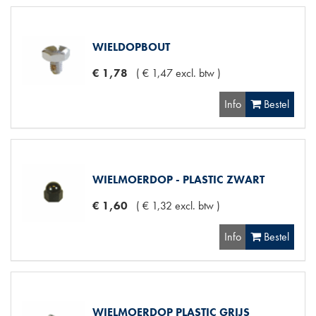
WIELDOPBOUT
€
1
,
78
(
€
1
,
47
excl. btw
)
Info
Bestel
WIELMOERDOP - PLASTIC ZWART
€
1
,
60
(
€
1
,
32
excl. btw
)
Info
Bestel
WIELMOERDOP PLASTIC GRIJS