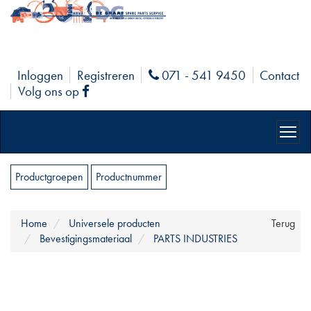
Inloggen
Registreren
071 - 541 9450
Contact
Phone
Volg ons op
Facebook
Productgroepen
Productnummer
Home
Universele producten
Terug
Bevestigingsmateriaal
PARTS INDUSTRIES