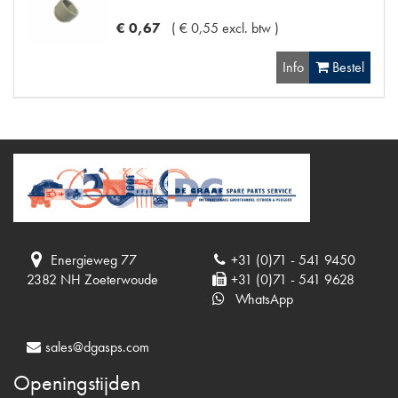
€
0
,
67
(
€
0
,
55
excl. btw
)
Info
Bestel
Energieweg 77
+31 (0)71 - 541 9450
2382 NH Zoeterwoude
+31 (0)71 - 541 9628
WhatsApp
sales@dgasps.com
Openingstijden