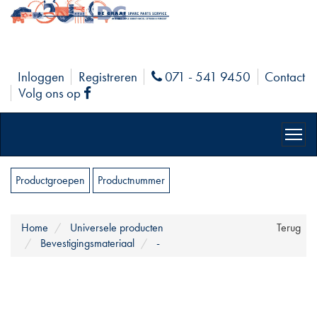
Inloggen
Registreren
071 - 541 9450
Contact
Phone
Volg ons op
Facebook
Productgroepen
Productnummer
Home
Universele producten
Terug
Bevestigingsmateriaal
-