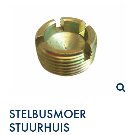
STELBUSMOER
STUURHUIS