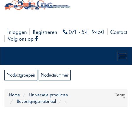
Inloggen
Registreren
071 - 541 9450
Contact
Phone
Volg ons op
Facebook
Productgroepen
Productnummer
Home
Universele producten
Terug
Bevestigingsmateriaal
-