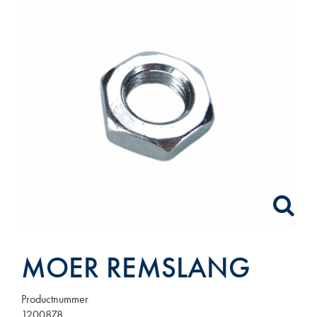
MOER REMSLANG
Productnummer
1200878