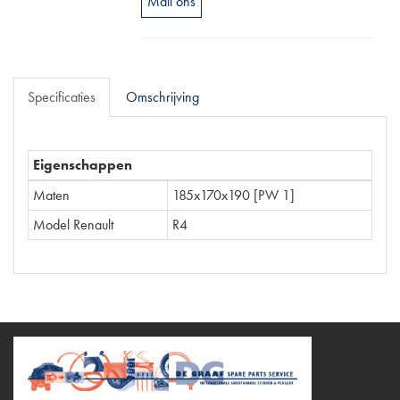
Mail ons
Specificaties
Omschrijving
Eigenschappen
Maten
185x170x190 [PW 1]
Model Renault
R4