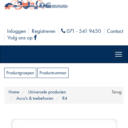
Inloggen
Registreren
071 - 541 9450
Contact
Phone
Volg ons op
Facebook
Productgroepen
Productnummer
Home
Universele producten
Terug
Accu's & toebehoren
R4