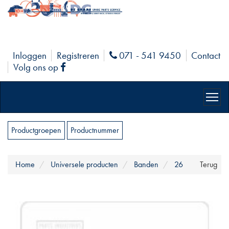
Inloggen
Registreren
071 - 541 9450
Contact
Phone
Volg ons op
Facebook
Productgroepen
Productnummer
Home
Universele producten
Banden
26
Terug