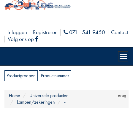
Inloggen
Registreren
071 - 541 9450
Contact
Phone
Volg ons op
Facebook
Productgroepen
Productnummer
Home
Universele producten
Terug
Lampen/zekeringen
-