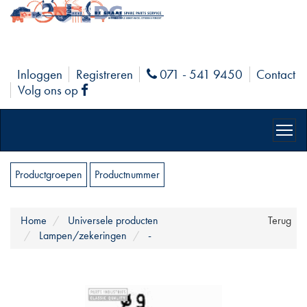
Inloggen
Registreren
071 - 541 9450
Contact
Phone
Volg ons op
Facebook
Productgroepen
Productnummer
Home
Universele producten
Terug
Lampen/zekeringen
-