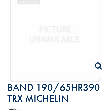
BAND 190/65HR390
TRX MICHELIN
Fabrikant