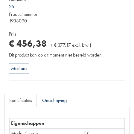
26
Productnummer
1938090
Prijs
€
456
,
38
(
€
377
,
17
excl. btw
)
Dit product kan op dit moment niet besteld worden
Mail ons
Specificaties
Omschrijving
Eigenschappen
Model Citroën
CX