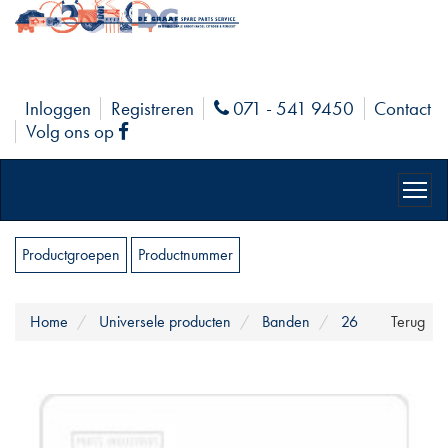
Inloggen
Registreren
071 - 541 9450
Contact
Phone
Volg ons op
Facebook
Productgroepen
Productnummer
Home
Universele producten
Banden
26
Terug