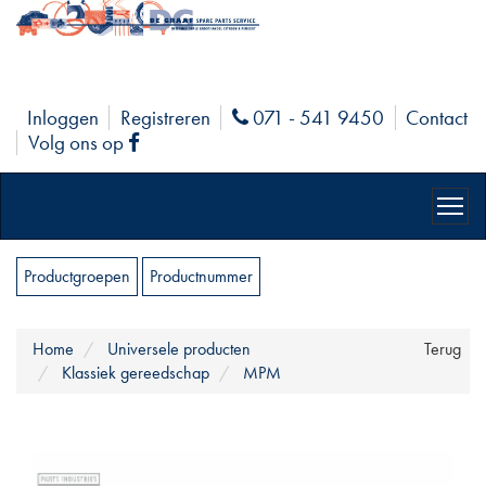
Inloggen
Registreren
071 - 541 9450
Contact
Phone
Volg ons op
Facebook
Productgroepen
Productnummer
Home
Universele producten
Terug
Klassiek gereedschap
MPM