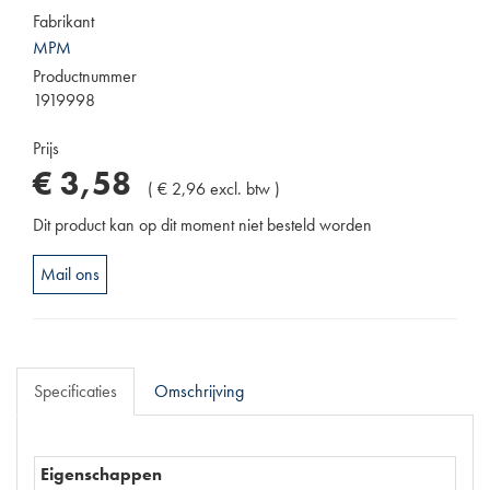
Fabrikant
MPM
Productnummer
1919998
Prijs
€
3
,
58
(
€
2
,
96
excl. btw
)
Dit product kan op dit moment niet besteld worden
Mail ons
Specificaties
Omschrijving
Eigenschappen