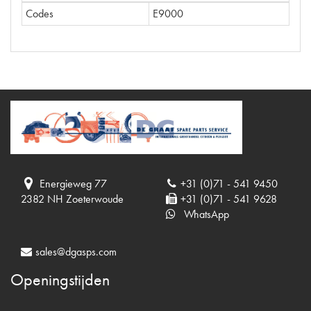
Codes
E9000
Energieweg 77
+31 (0)71 - 541 9450
2382 NH Zoeterwoude
+31 (0)71 - 541 9628
WhatsApp
sales@dgasps.com
Openingstijden