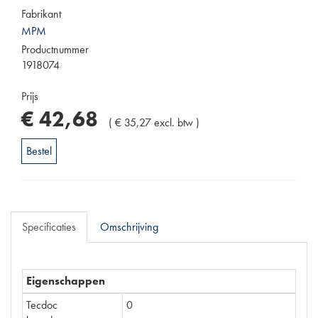
Fabrikant
MPM
Productnummer
1918074
Prijs
€
42
,
68
(
€
35
,
27
excl. btw
)
Bestel
Specificaties
Omschrijving
Eigenschappen
Tecdoc
0