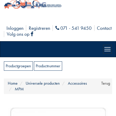
Inloggen
Registreren
071 - 541 9450
Contact
Phone
Volg ons op
Facebook
Productgroepen
Productnummer
Home
Universele producten
Accessoires
Terug
MPM