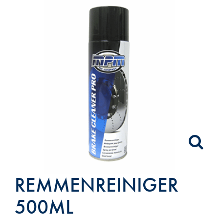
REMMENREINIGER
500ML