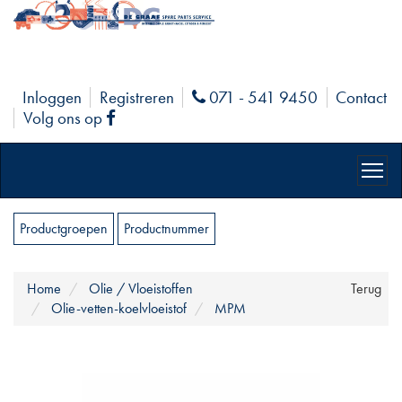
Inloggen
Registreren
071 - 541 9450
Contact
Phone
Volg ons op
Facebook
Productgroepen
Productnummer
Home
Olie / Vloeistoffen
Terug
Olie-vetten-koelvloeistof
MPM