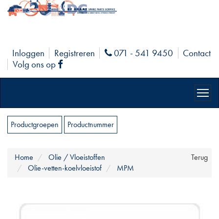
Inloggen
Registreren
071 - 541 9450
Contact
Phone
Volg ons op
Facebook
Productgroepen
Productnummer
Home
Olie / Vloeistoffen
Terug
Olie-vetten-koelvloeistof
MPM