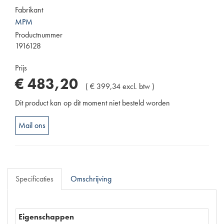
Fabrikant
MPM
Productnummer
1916128
Prijs
€
483
,
20
(
€
399
,
34
excl. btw
)
Dit product kan op dit moment niet besteld worden
Mail ons
Specificaties
Omschrijving
Eigenschappen