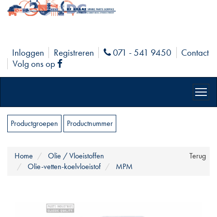
Inloggen
Registreren
071 - 541 9450
Contact
Phone
Volg ons op
Facebook
Productgroepen
Productnummer
Home
Olie / Vloeistoffen
Terug
Olie-vetten-koelvloeistof
MPM