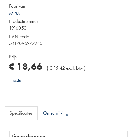
Fabrikant
MPM
Productnummer
1916053
EAN code
5412096277245
Prijs
€
18
,
66
(
€
15
,
42
excl. btw
)
Bestel
Specificaties
Omschrijving
Eigenschappen