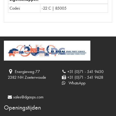
Codes
-22 C | 85005
Energieweg 77
+31 (0)71 - 541 9450
2382 NH Zoeterwoude
+31 (0)71 - 541 9628
WhatsApp
sales@dgasps.com
Openingstijden