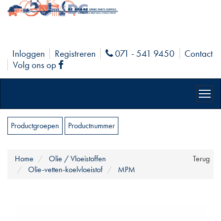
Inloggen
Registreren
071 - 541 9450
Contact
Phone
Volg ons op
Facebook
Productgroepen
Productnummer
Home
Olie / Vloeistoffen
Terug
Olie-vetten-koelvloeistof
MPM