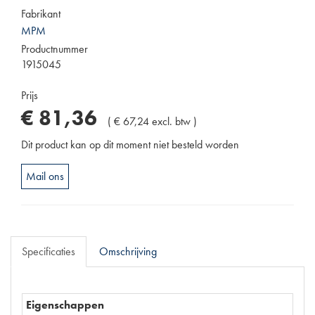
Fabrikant
MPM
Productnummer
1915045
Prijs
€
81
,
36
(
€
67
,
24
excl. btw
)
Dit product kan op dit moment niet besteld worden
Mail ons
Specificaties
Omschrijving
Eigenschappen