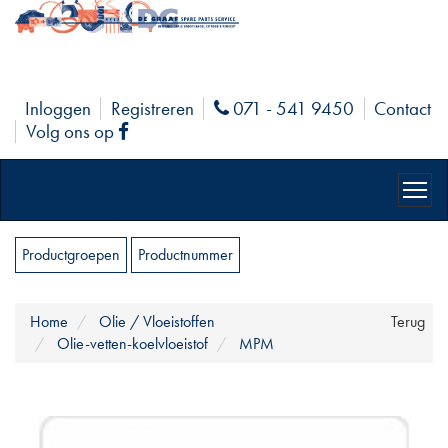
Inloggen
Registreren
071 - 541 9450
Contact
Phone
Volg ons op
Facebook
Productgroepen
Productnummer
Home
Olie / Vloeistoffen
Terug
Olie-vetten-koelvloeistof
MPM