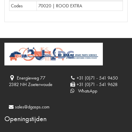
Codes
70020 | ROOD EXTRA
Energieweg 77
+31 (0)71 - 541 9450
2382 NH Zoeterwoude
+31 (0)71 - 541 9628
WhatsApp
sales@dgasps.com
Openingstijden