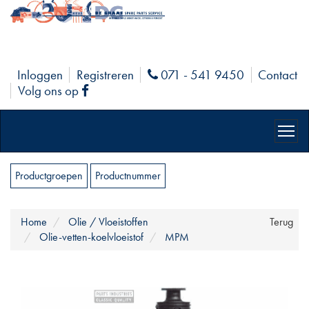
Inloggen
Registreren
071 - 541 9450
Contact
Phone
Volg ons op
Facebook
Productgroepen
Productnummer
Home
Olie / Vloeistoffen
Terug
Olie-vetten-koelvloeistof
MPM