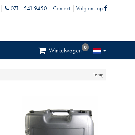
071 - 541 9450
Contact
Volg ons op
Phone
Facebook
0
Winkelwagen
Terug