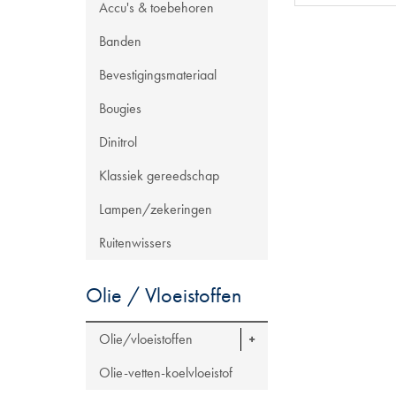
Accu's & toebehoren
Banden
Bevestigingsmateriaal
Bougies
Dinitrol
Klassiek gereedschap
Lampen/zekeringen
Ruitenwissers
Olie / Vloeistoffen
Olie/vloeistoffen
Olie-vetten-koelvloeistof