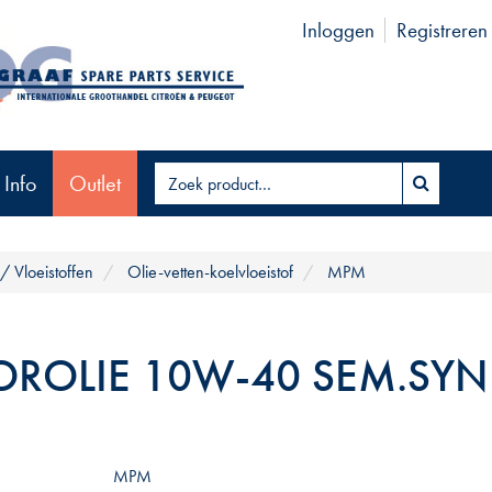
Inloggen
Registreren
 Info
Outlet
/ Vloeistoffen
Olie-vetten-koelvloeistof
MPM
ROLIE 10W-40 SEM.SYN
MPM