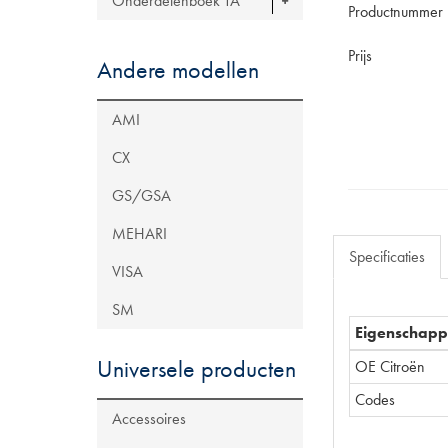
Onderdelenboek TA
Productnummer
Prijs
Andere modellen
AMI
CX
GS/GSA
MEHARI
Specificaties
VISA
SM
Eigenschap
Universele producten
OE Citroën
Codes
Accessoires