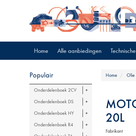
Home
Alle aanbiedingen
Technische
Populair
Home
Olie 
Onderdelenboek 2CV
MOTO
Onderdelenboek DS
20L
Onderdelenboek HY
Onderdelenboek R4
Fabrikant