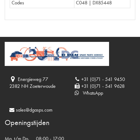
Codes
C048 | DX85448
Energieweg 77
+31 (0)71 - 541 9450
2382 NH Zoeterwoude
+31 (0)71 - 541 9628
WhatsApp
sales@dgasps.com
Openingstijden
Ma. t/m Do.
08:00 - 17:00