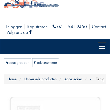
Inloggen
Registreren
071 - 541 9450
Contact
Phone
Volg ons op
Facebook
Productgroepen
Productnummer
Home
Universele producten
Accessoires
-
Terug