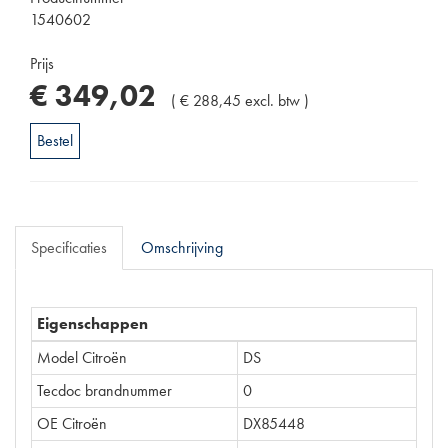
1540602
Prijs
€
349
,
02
(
€
288
,
45
excl. btw
)
Bestel
Specificaties
Omschrijving
Eigenschappen
Model Citroën
DS
Tecdoc brandnummer
0
OE Citroën
DX85448