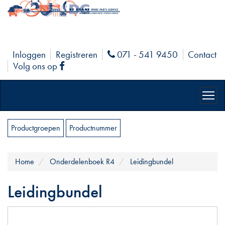
Inloggen
Registreren
071 - 541 9450
Contact
Phone
Volg ons op
Facebook
Productgroepen
Productnummer
Home
Onderdelenboek R4
Leidingbundel
Leidingbundel