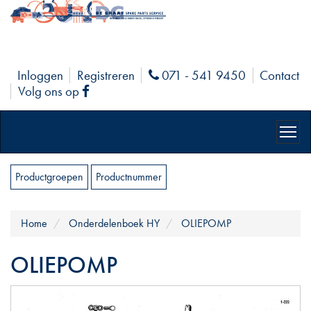
Inloggen
Registreren
071 - 541 9450
Contact
Phone
Volg ons op
Facebook
Productgroepen
Productnummer
Home
Onderdelenboek HY
OLIEPOMP
OLIEPOMP