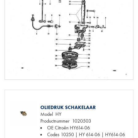
OLIEDRUK SCHAKELAAR
Model
HY
Productnummer
1020503
OE Citroën
HY614-06
Codes
10250 | HY 614-06 | HY614-06