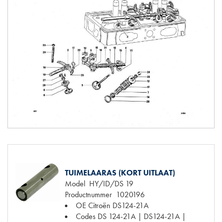
TUIMELAARAS (KORT UITLAAT)
Model
HY/ID/DS 19
Productnummer
1020196
OE Citroën
DS124-21A
Codes
DS 124-21A | DS124-21A |