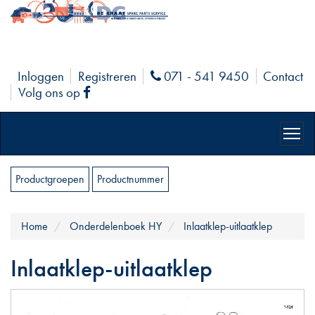
Inloggen
Registreren
071 - 541 9450
Contact
Phone
Volg ons op
Facebook
Productgroepen
Productnummer
Home
Onderdelenboek HY
Inlaatklep-uitlaatklep
Inlaatklep-uitlaatklep