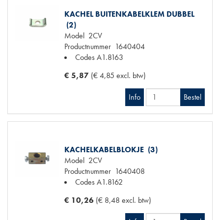
KACHEL BUITENKABELKLEM DUBBEL
(2)
Model
2CV
Productnummer
1640404
Codes
A1.8163
€ 5,87
(€ 4,85 excl. btw)
Info
Bestel
KACHELKABELBLOKJE (3)
Model
2CV
Productnummer
1640408
Codes
A1.8162
€ 10,26
(€ 8,48 excl. btw)