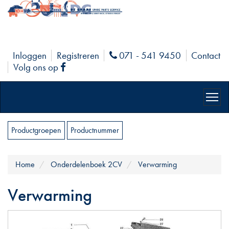
Inloggen
Registreren
071 - 541 9450
Contact
Phone
Volg ons op
Facebook
Productgroepen
Productnummer
Home
Onderdelenboek 2CV
Verwarming
Verwarming