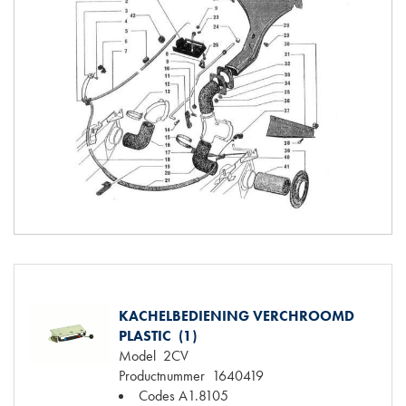
KACHELBEDIENING VERCHROOMD
PLASTIC (1)
Model
2CV
Productnummer
1640419
Codes
A1.8105