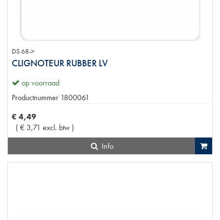
DS 68->
CLIGNOTEUR RUBBER LV
op voorraad
Productnummer
1800061
€
4
,
49
(
€
3
,
71
excl. btw
)
Info