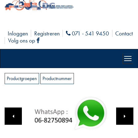
Inloggen
Registreren
071 - 541 9450
Contact
Phone
Volg ons op
Facebook
Productgroepen
Productnummer