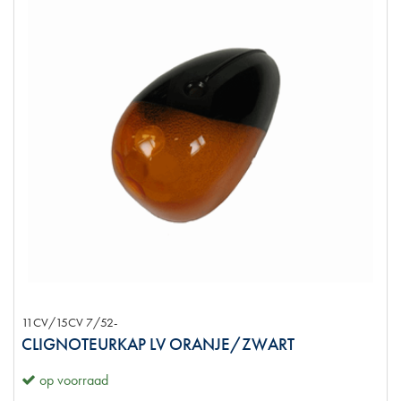
11CV/15CV 7/52-
CLIGNOTEURKAP LV ORANJE/ZWART
op voorraad