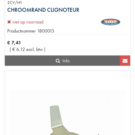
2CV/HY
CHROOMRAND CLIGNOTEUR
niet op voorraad
Productnummer
1800013
€
7
,
41
(
€
6
,
12
excl. btw
)
Info