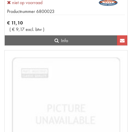
niet op voorraad
Productnummer
6800023
€
11
,
10
(
€
9
,
17
excl. btw
)
Info