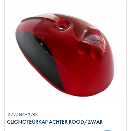
11CV/15CV 7/52-
CLIGNOTEURKAP ACHTER ROOD/ZWAR