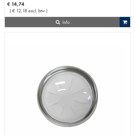
€
14
,
74
(
€
12
,
18
excl. btw
)
Info