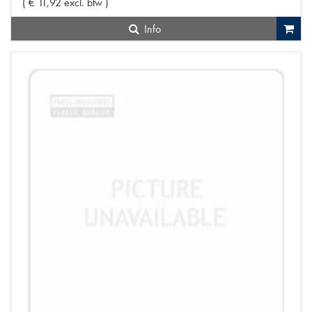
(
€
11
,
92
excl. btw
)
Info