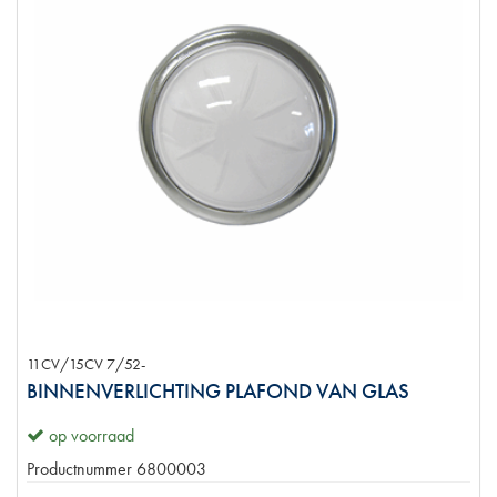
11CV/15CV 7/52-
BINNENVERLICHTING PLAFOND VAN GLAS
op voorraad
Productnummer
6800003