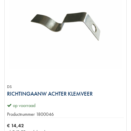
DS
RICHTINGAANW ACHTER KLEMVEER
op voorraad
Productnummer
1800046
€
14
,
42