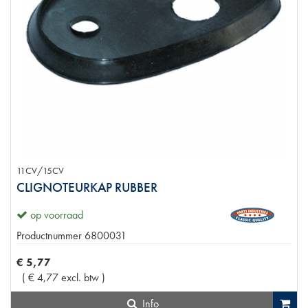
11CV/15CV
CLIGNOTEURKAP RUBBER
op voorraad
Productnummer
6800031
€
5
,
77
(
€
4
,
77
excl. btw
)
Info